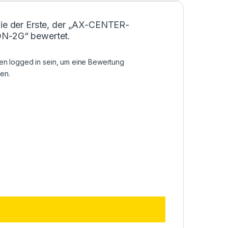
Sie der Erste, der „AX-CENTER-
N-2G“ bewertet.
sen
logged in
sein, um eine Bewertung
en.