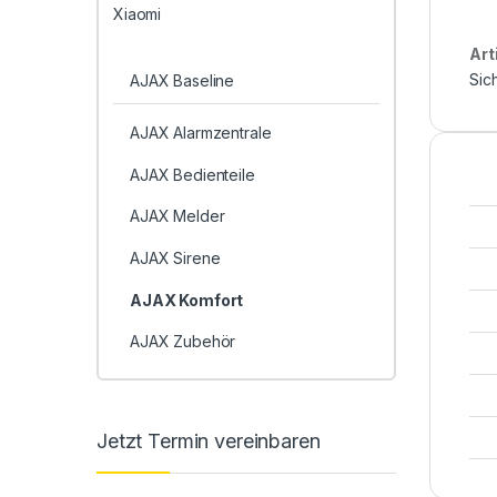
Xiaomi
Art
Sic
AJAX Baseline
AJAX Alarmzentrale
AJAX Bedienteile
AJAX Melder
AJAX Sirene
AJAX Komfort
AJAX Zubehör
Jetzt Termin vereinbaren