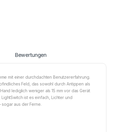
n
Bewertungen
steme mit einer durchdachten Benutzererfahrung.
pfindliches Feld, das sowohl durch Antippen als
 Hand lediglich weniger als 15 mm vor das Gerät
t LightSwitch ist es einfach, Lichter und
 sogar aus der Ferne.