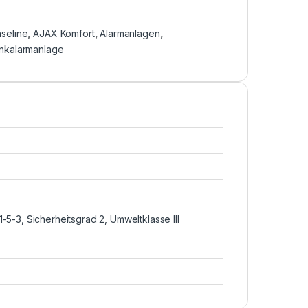
seline
,
AJAX Komfort
,
Alarmanlagen
,
nkalarmanlage
-5-3, Sicherheitsgrad 2, Umweltklasse III