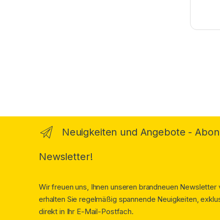
Brands Carousel
Neuigkeiten und Angebote - Abon
Newsletter!
Wir freuen uns, Ihnen unseren brandneuen Newsletter v
erhalten Sie regelmäßig spannende Neuigkeiten, exklus
direkt in Ihr E-Mail-Postfach.