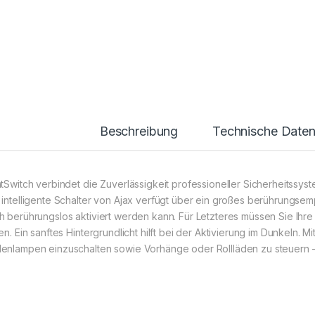
Beschreibung
Technische Date
htSwitch verbindet die Zuverlässigkeit professioneller Sicherheitssy
 intelligente Schalter von Ajax verfügt über ein großes berührungsem
h berührungslos aktiviert werden kann. Für Letzteres müssen Sie Ihre
en. Ein sanftes Hintergrundlicht hilft bei der Aktivierung im Dunkeln. Mi
enlampen einzuschalten sowie Vorhänge oder Rollläden zu steuern –