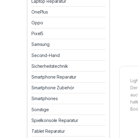
Laptop Reparatur
OnePlus
Oppo
Pixel5
Samsung
Second-Hand
Sicherheitstechnik
Smartphone Reparatur
Lig
Smartphone Zubehör
Der
auc
Smartphones
halt
Bod
Sonstige
Spielkonsole Reparatur
Tablet Reparatur