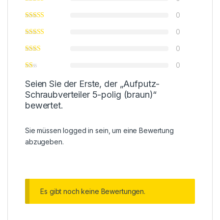
0
0
0
0
Seien Sie der Erste, der „Aufputz-
Schraubverteiler 5-polig (braun)“
bewertet.
Sie müssen
logged in
sein, um eine Bewertung
abzugeben.
Es gibt noch keine Bewertungen.