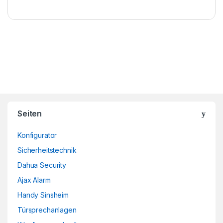
Brands Carousel
Seiten
Konfigurator
Sicherheitstechnik
Dahua Security
Ajax Alarm
Handy Sinsheim
Türsprechanlagen