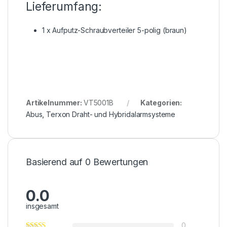
Lieferumfang:
1 x Aufputz-Schraubverteiler 5-polig (braun)
Artikelnummer:
VT5001B
Kategorien:
Abus
,
Terxon Draht- und Hybridalarmsysteme
Basierend auf 0 Bewertungen
0.0
insgesamt
0