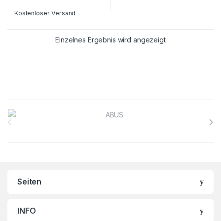
Kostenloser Versand
Einzelnes Ergebnis wird angezeigt
Brands Carousel
Seiten
INFO