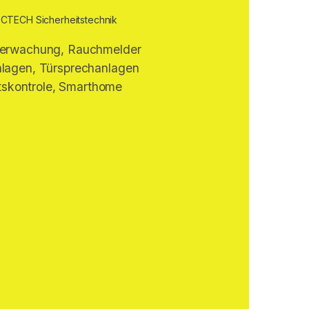
erwachung, Rauchmelder
lagen, Türsprechanlagen
itskontrole, Smarthome